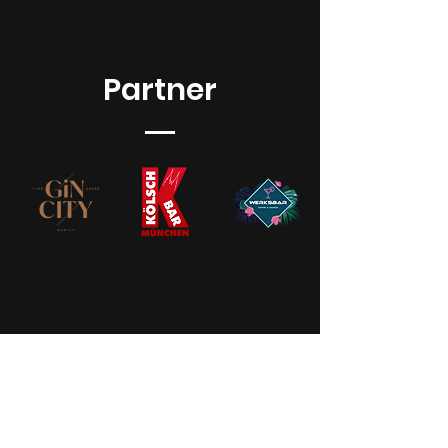
Partner
info@schlagergarten.de